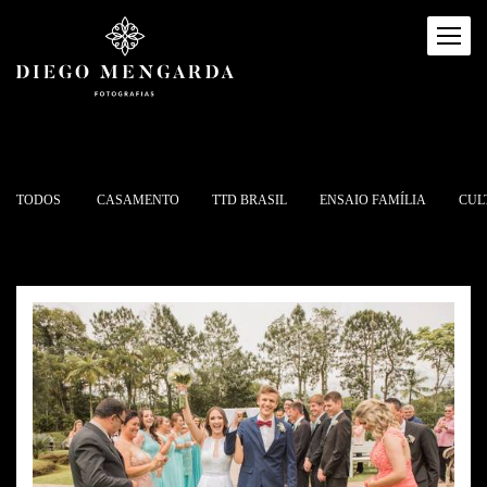
TODOS
CASAMENTO
TTD BRASIL
ENSAIO FAMÍLIA
CUL