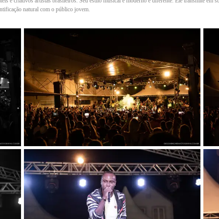
eis e criativos artistas brasileiros. Seu estilo musical é moderno e diferente. Ele transmite e
tificação natural com o público jovem.