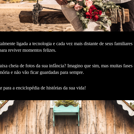
lmente ligada a tecnologia e cada vez mais distante de seus familiares
ara reviver momentos felizes.
ixa cheia de fotos da sua infância? Imagino que sim, mas muitas fases d
mória e não vão ficar guardadas para sempre.
 para a enciclopédia de histórias da sua vida!