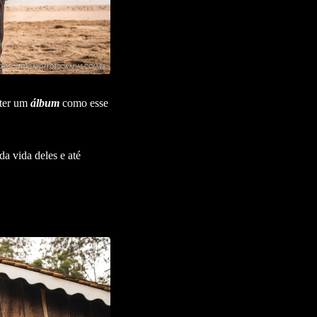
 ter um
álbum
como esse
a vida deles e até