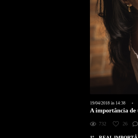
19/04/2018 às 14:38
A importância de
732
26
1º – REAL IMPORT