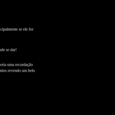
ipalmente se ele for
de se dar!
eria uma recordação
untos revendo um belo