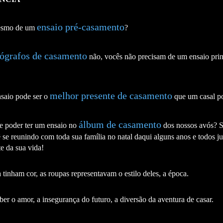
ensaio pré-casamento
mesmo de um
?
tógrafos de casamento
não, vocês não precisam de um ensaio princ
melhor presente de casamento
saio pode ser o
que um casal po
álbum de casamento
e poder ter um ensaio no
dos nossos avós? S
se reunindo com toda sua família no natal daqui alguns anos e todos j
e da sua vida!
tinham cor, as roupas representavam o estilo deles, a época.
ber o amor, a insegurança do futuro, a diversão da aventura de casar.