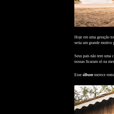
Hoje em uma geração tota
seria um grande motivo p
Seus pais não tem uma ca
nossas ficaram só na me
Esse
álbum
merece entrar