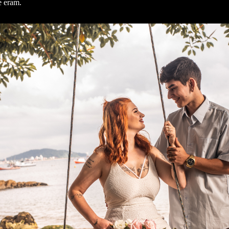
e eram.