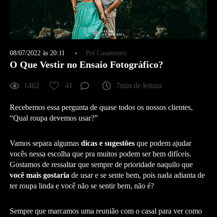
08/07/2022 às 20:11
Pré Casamento
O Que Vestir no Ensaio Fotográfico?
1462
41
7min de leitura
Recebemos essa pergunta de quase todos os nossos clientes,
“Qual roupa devemos usar?”
Vamos separa algumas
dicas e sugestões
que podem ajudar
vocês nessa escolha que pra muitos podem ser bem difíceis.
Gostamos de ressaltar que sempre de prioridade naquilo que
você mais gostaria
de usar e se sente bem, pois nada adianta de
ter roupa linda e você não se sentir bem, não é?
Sempre que marcamos uma reunião com o casal para ver como