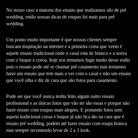
No nosso caso a maioria dos ensaio que realizamos são de pré
wedding, então nossas dicas de roupas foi mais para pré
wedding.
Um ponto muito importante é que nossos clientes sempre
buscam inspiração na internet e a primeira coisa que veem é
aquele ensaio tradicional onde o casal esta de branco e a noiva
com o buque e coroa. hoje nos tentamos fugir muito desse estilo
pois o ensaio pode até se chamar pré casamento mas tentamos
fazer um ensaio que tem mais a ver com o casal e não um ensaio
que você olha e diz de cara que são fotos para casamento.
Pode ser que você nunca tenha feito algum outro ensaio
profissional e as únicas fotos que vão ter são essas e porque não
fazer ensaio com roupas mais alegres. E postando fotos sem
aquela tradicional coroa e buque já não fica tão na cara que é
ensaio pré wedding, podem até fazer ensaio com roupa branca
mas sempre recomendo levar de 2 a 3 look.