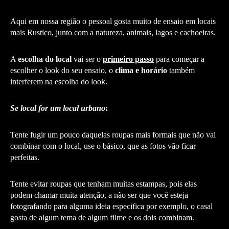
Aqui em nossa região o pessoal gosta muito de ensaio em locais
mais Rustico, junto com a natureza, animais, lagos e cachoeiras.
A
escolha do local
vai ser o
primeiro passo
para começar a
escolher o look do seu ensaio, o
clima e horário
também
interferem na escolha do look.
Se local for um local urbano
:
Tente fugir um pouco daquelas roupas mais formais que não vai
combinar com o local, use o básico, que as fotos vão ficar
perfeitas.
Tente evitar roupas que tenham muitas estampas, pois elas
podem chamar muita atenção, a não ser que você esteja
fotografando para alguma ideia especifica por exemplo, o casal
gosta de algum tema de algum filme e os dois combinam.